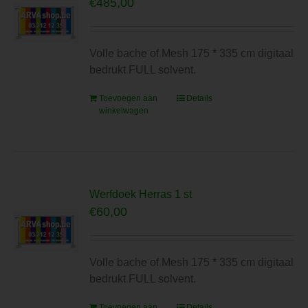
€
485,00
Volle bache of Mesh 175 * 335 cm digitaal
bedrukt FULL solvent.
Toevoegen aan
Details
winkelwagen
Werfdoek Herras 1 st
€
60,00
Volle bache of Mesh 175 * 335 cm digitaal
bedrukt FULL solvent.
Toevoegen aan
Details