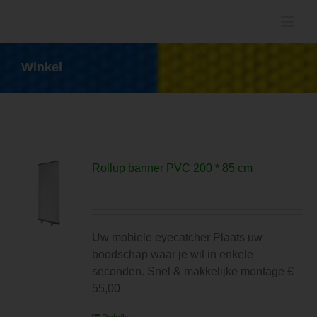
Ga
naar
inhoud
Winkel
Rollup banner PVC 200 * 85 cm
Uw mobiele eyecatcher Plaats uw
boodschap waar je wil in enkele
seconden. Snel & makkelijke montage €
55,00