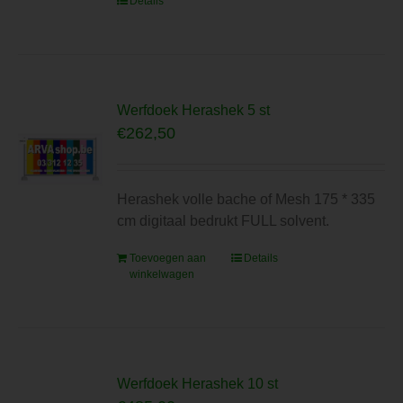
Details
Werfdoek Herashek 5 st
€
262,50
Herashek volle bache of Mesh 175 * 335
cm digitaal bedrukt FULL solvent.
Toevoegen aan
Details
winkelwagen
Werfdoek Herashek 10 st