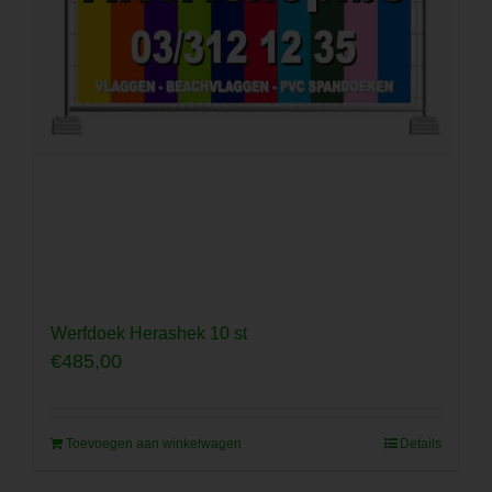
Werfdoek Herashek 10 st
€
485,00
Toevoegen aan winkelwagen
Details