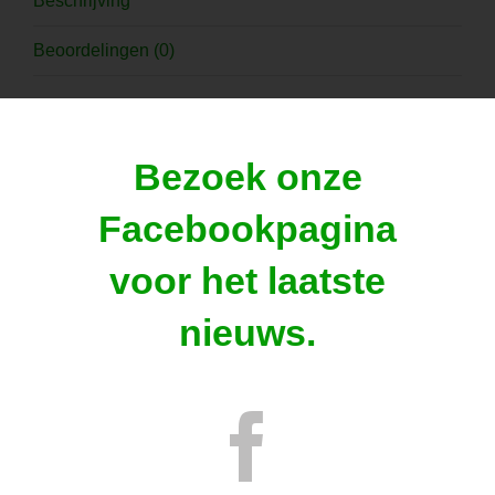
Beschrijving
Beoordelingen (0)
Beschrijving
Bezoek onze
1 stuk : € 60,00
Facebookpagina
voor het laatste
nieuws.
Gerelateerde producten