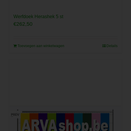
Werfdoek Herashek 5 st
€
262,50
Toevoegen aan winkelwagen
Details