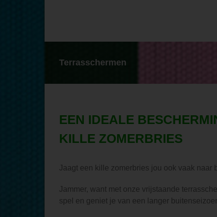
Ga
naar
inhoud
Terrasschermen
EEN IDEALE BESCHERMI
KILLE ZOMERBRIES
Jaagt een kille zomerbries jou ook vaak naar
Jammer, want met onze vrijstaande terrassche
spel en geniet je van een langer buitenseizoe