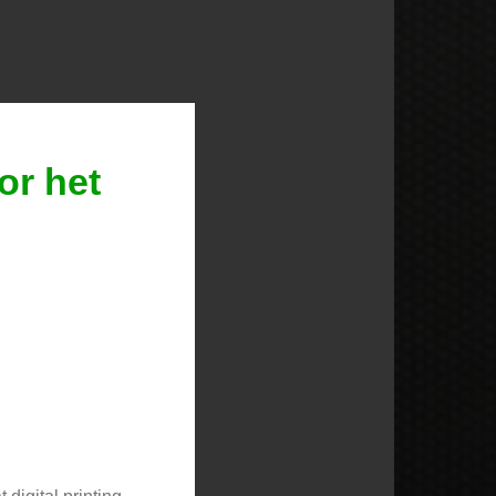
or het