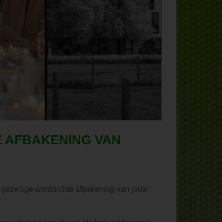
E AFBAKENING VAN
n gezellige winddichte afbakening van jouw