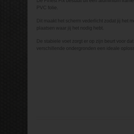
De Finest Fix bestaat uit een aluminium fram
PVC folie.
Dit maakt het scherm vederlicht zodat jij het m
plaatsen waar jij het nodig hebt.
De stabiele voet zorgt er op zijn beurt voor da
verschillende ondergronden een ideale oploss