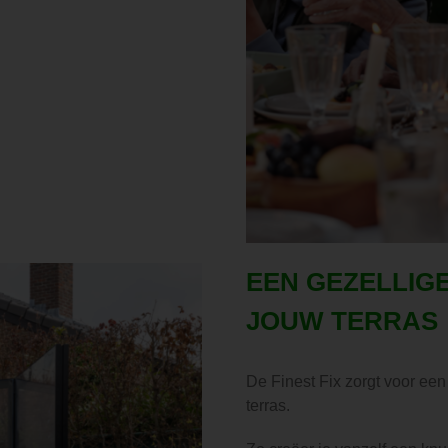
EEN GEZELLIG
JOUW TERRAS
De Finest Fix zorgt voor ee
terras.