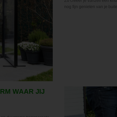
Zo creëer je vanzelf een knus
nog fijn genieten van je buit
RM WAAR JIJ