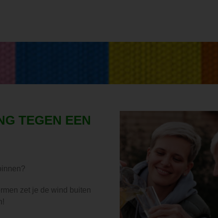
NG TEGEN EEN
 binnen?
rmen zet je de wind buiten
n!